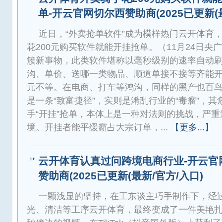
单-开云官网切尔西赞助商(2025已更新(
近日，“外卖抢单软件”成为模样热门云开体育
花200元购买软件就能开挂抢单。（11月24日央广
簇新事物，此类软件堪称以毫秒级别的速率自动
沟、单价、送哪一类物品、顺道单接不接等齐能
元不等。在电商、打车等鸿沟，同样的黑产也百
是一条“致富捷径”，实则是淆乱行业的“毒瘤”，其
手“开挂”抢单，本体上是一种对法则的挑战，严
境。开挂者能平缓霸占大宗订单，...
【更多...】
云开体育认真过问跨境电商行业-开云官
赞助商(2025已更新(最新/官方/入口)
一颗浅显的坚持，在工东谈主巧手制作下，经
光、清洁等工序云开体育，最终变成了一件美艳扎