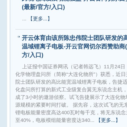
(最新/官方/入口)
...
【更多...】
开云体育由该所陈忠伟院士团队研发的
温域锂离子电板-开云官网切尔西赞助商(2
方/入口)
上证报中国证券网讯（记者韩远飞）11月24
化学物理盘问所（简称“大连化物所”）获悉，近
院士团队研发的高比能宽温域锂离子电板，告捷
化盘问所打算的新式工业级复合翼无东说念主机
成了3小时的遨游侦察。试飞告捷展示了大连化物
源规模的紧要时间打破。 据先容，这次试飞的无
锂电板能量密度高达400瓦时每千克，将无东说念
至40%，电板模组能量密度达340...
【更多...】