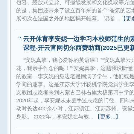
包容、怒放式立异、可握续发展和文化换取等方
的是，集团还带来了设立百年来的首个“香氛的艺
展初次在法国之外的地区揭开帷幕。 记者...
【更多
云开体育李安妮一边学习本校师范生的
课程-开云官网切尔西赞助商(2025已更新
“安妮真挚，我心爱你的英语课！”“安妮真挚
花，我亲手作念的呢！”“安妮真挚，这题我没听懂
的教室，李安妮的身边老是围满了学生，他们或
学间的趣事。这是江苏大学计较机学院党员学生李
支教团志愿者来到内蒙古巴林右旗大板第四中学的
2020年起，李安妮从未罢手过志愿的门径，四年
动时长达400余小时，江苏镇江、江苏苏州、安
身影。 2022年，李安妮在与教...
【更多...】