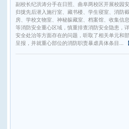
副校长纪洪涛分手在日照、曲阜两校区开展校园安
归拢先后潜入施行室、藏书楼、学生寝室、消防
房、学校文物室、神秘躲藏室、档案馆、收集信
等消防安全重心区域，慎重排查消防安全隐患，
安全处治等方面存在的问题，听取了相关单元和
呈报，并就重心部位的消防职责暴虐具体条目...
【