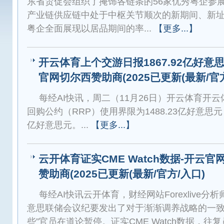
东省贸促会组织了掩饰各链条的56家优秀粤企参
产业链供应链中处于中枢关节顺次的新期间、新
粤企全面展现以居品期间的率...
【更多...】
开云体育上个交游日报1867.92亿好意
官网切尔西赞助商(2025已更新(最新/官方
每经AI快讯，周二（11月26日）开云体育开
回购公约（RRP）使用界限为1488.23亿好意思元，
亿好意思元。...
【更多...】
云开体育证实CME Watch数据-开云官
赞助商(2025已更新(最新/官方/入口)
每经AI快讯云开体育，财经网站Forexlive分析师A
意思联储会议纪要发出了对于渐渐调养战略的一致
些”官员在道论暂停。证实CME Watch数据，