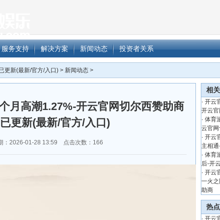
体育游戏app平台近6个月高潮1.27
服务支持
解决方案
新闻动态
投资者关系
(2025已更新(最新/官方/入口)
已更新(最新/官方/入口)
>
新闻动态
>
相关
·
开云
个月高潮1.27%-开云官网切尔西赞助商
开云官
·
体育
25已更新(最新/官方/入口)
云官网
·
开云
：2026-01-28 13:59 点击次数：166
主相通
·
体育
后-开
·
开云
一火之
助商
热点
·
开云