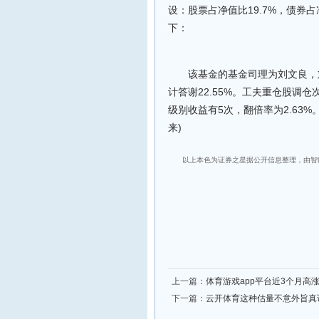
设：股票占净值比19.7%，债券占
下：
该基金的基金司理为刘文良，刘
计答谢22.55%。工夫重仓股调仓
级别收益有5次，翻倍率为2.63
来)
以上本色为证券之星据公开信息整理，由智
上一篇：
体育游戏app平台近3个月高涨3
下一篇：
云开体育这种估量不意外旨真谛意