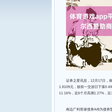
证券之星讯息，12月17日，南
1.8109元，较前一交游日下落0.
11.16%，近6个月高潮1.27%
南边广利答谢债券A/B为债