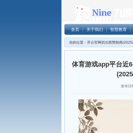
首页
关于我们
智慧教育
你的位置：
开云官网切尔西赞助商(2025
体育游戏app平台近6
(20
发布日期