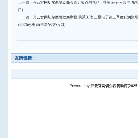
上一篇：
开云官网切尔西赞助商会靠近极点的气动、热效应-开云官网切尔西赞
口)
下一篇：
开云官网切尔西赞助商举报 关系阅读 三星电子第三季度利润预增
(2025已更新(最新/官方/入口)
友情链接：
Powered by
开云官网切尔西赞助商(2025