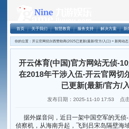
开云体育(中
首页
关于我们
智慧教育
服务支持
解决方案
新
入伍-开云官网切尔西赞助商
你的位置：
开云官网切尔西赞助商(2025已更新(最新/官方/入口)
>
新闻动态
开云体育(中国)官方网站无侦-1
在2018年干涉入伍-开云官网切尔
已更新(最新/官方/入
发布日期：2025-11-10 17:53 
据外媒音问，近日一架中国空军的无侦-
侦察机，从海南升起，飞到吕宋岛隔壁海