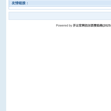
友情链接：
Powered by
开云官网切尔西赞助商(2025