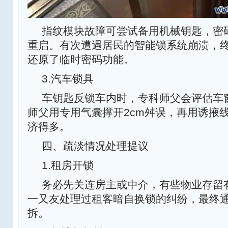
指纹模块故障可尝试备用机械钥匙，密
重启。有次遭遇居民的智能锁系统崩溃，
还原了临时密码功能。
3.汽车锁具
车钥匙反锁车内时，专科师父会评估车
师父用专用气囊撑开2cm舛误，再用诱掖
济得多。
四、疏淡情况处理提议
1.租房开锁
务必先关连房主或中介，有些物业存留
一又友处理过租客暗自换锁的纠纷，最终
拆。