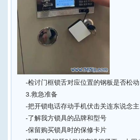
-检讨门框锁舌对应位置的钢板是否松动
3.救急准备
-把开锁电话存动手机伏击关连东说念主
-了解我方锁具的品牌和型号
-保留购买锁具时的保修卡片