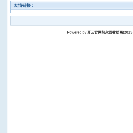
友情链接：
Powered by
开云官网切尔西赞助商(2025