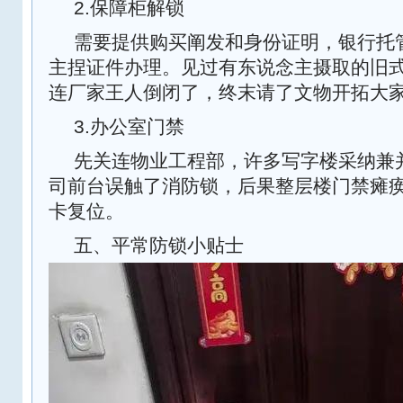
2.保障柜解锁
需要提供购买阐发和身份证明，银行托
主捏证件办理。见过有东说念主摄取的旧
连厂家王人倒闭了，终末请了文物开拓大
3.办公室门禁
先关连物业工程部，许多写字楼采纳兼
司前台误触了消防锁，后果整层楼门禁瘫
卡复位。
五、平常防锁小贴士