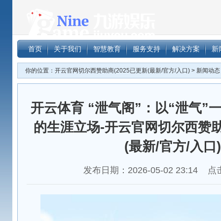
开云体育 “
首页
关于我们
智慧教育
服务支持
解决方案
新
云官网切尔西赞助商(2
你的位置：
开云官网切尔西赞助商(2025已更新(最新/官方/入口)
>
新闻动态
开云体育 “泄气阁”：以“泄气”
的生涯立场-开云官网切尔西赞助商
(最新/官方/入口)
发布日期：2026-05-02 23:14 