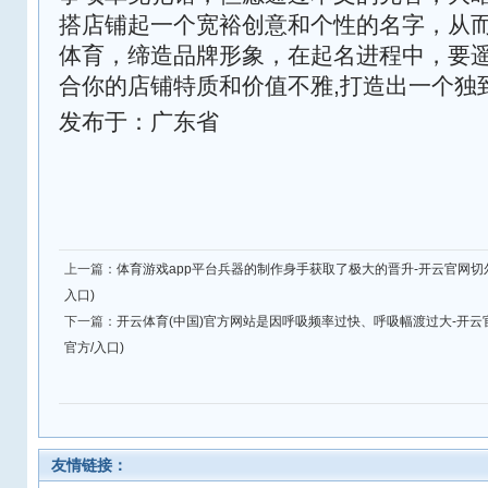
搭店铺起一个宽裕创意和个性的名字，从
体育，缔造品牌形象，在起名进程中，要
合你的店铺特质和价值不雅,打造出一个独
发布于：广东省
上一篇：
体育游戏app平台兵器的制作身手获取了极大的晋升-开云官网切尔西
入口)
下一篇：
开云体育(中国)官方网站是因呼吸频率过快、呼吸幅渡过大-开云官网
官方/入口)
友情链接：