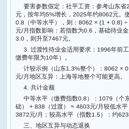
要害参数假定：社平工资：参考山东省20
元，按年均5%增长，2025年约8062元
0.8（中等水平），则：8062 × (1 + 0.8) ÷ 2 
元/月指数影响：若指数为0.6，基础待业金
3.0，则升至7467元。
3. 过渡性待业金适用要求：1996年
缴费年限为10年）。
计较示例（山东1.3%整个）：8062 × 0.8 ×
元/月地区互异：上海等地整个可能更高。
4. 共计金额
中等水平（缴费指数0.8）：1079（个东谈
础） + 838（过渡） ≈ 4603元/月较低水
3872元/月；较高水平（指数1.5）：约623
三、地区互异与动态退换