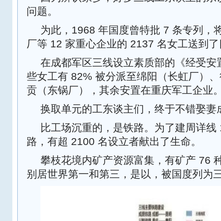
问题。
为此，1968 年国度曾特批 7 条专列
厂等 12 家重心企业的 2137 名女工送到
在成都军区三线设立素质部的《经受安
些女工有 82% 被分派至绵阳（长虹厂）
贡（东锅厂），其余安置在重庆军工企业
换取单元的工东谈主们，终于不错娶妻
比工场沉重的，是铁路。为了建周详线 1
路，有超 2100 名设立者献出了生命。
攀枝花境内矿产资源富集，有矿产 76
别居世界第一和第三，是以，被国度列为三