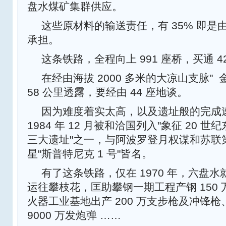
盘水煤矿集群供应。
这些原材料的输送责任，有 35% 即
承担。
这条铁路，全程向上 991 座桥，买通 4
在经由海拔 2000 多米的大凉山支脉" ‌
58 公里透露，要经由 44 座地谈。
因为难度着实太高，以及遗址般的完成
1984 年 12 月被和洽国列入"象征 20 
三大遗址"之一，与阿波罗登月权谋和苏联
星"斯普特尼克 1 号"皆名。
有了这条铁路，仅在 1970 年，六盘水就
运往攀枝花，匡助攀钢一期工程产钢 150
火器工业基地出产 200 万支步枪及冲锋枪、
9000 万发炮弹 ……