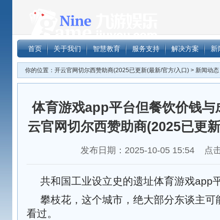
体育游戏a
首页
关于我们
智慧教育
服务支持
解决方案
新
赞助商(202
你的位置：
开云官网切尔西赞助商(2025已更新(最新/官方/入口)
>
新闻动态
体育游戏app平台但餐饮价钱与
云官网切尔西赞助商(2025已更新
发布日期：2025-10-05 15:54 
共和国工业设立史的遗址体育游戏app
攀枝花，这个城市，绝大部分东谈主可
看过。