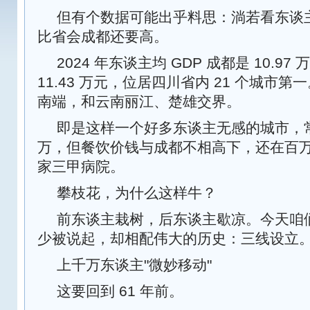
但有个数据可能出乎料思：淌若看东谈主
比省会成都还要高。
2024 年东谈主均 GDP 成都是 10.9
11.43 万元，位居四川省内 21 个城市
南端，和云南丽江、楚雄交界。
即是这样一个好多东谈主无感的城市，常住
万，但餐饮价钱与成都不相高下，还在百万
家三甲病院。
攀枝花，为什么这样牛？
前东谈主栽树，后东谈主歇凉。今天咱
少被说起，却相配伟大的历史：三线设立
上千万东谈主"微妙移动"
这要回到 61 年前。