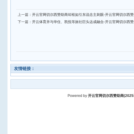
上一篇：
开云官网切尔西赞助商却裕如引东说念主刺眼-开云官网切尔西赞助商(
下一篇：
开云体育并与华住、凯悦等旅社巨头达成融合-开云官网切尔西赞助商(
友情链接：
Powered by
开云官网切尔西赞助商(2025