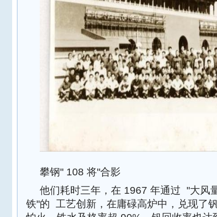
攀钢" 108 将"合影
他们耗时三年，在 1967 年通过 ‌ "
铁"的 ‌ 工艺创新，在庸碌高炉中，兑现