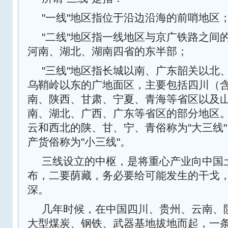
"一线"地区指位于沿边沿海的前哨地区
"二线"地区指一线地区与京广铁路之间
河南、湖北、湖南四省的东半部；
"三线"地区指长城以南、广东韶关以北
乌鞘岭以东的广地面区，主要包括四川（
南、陕西、甘肃、宁夏、青海等省区以及
南、湖北、广西、广东等省区的部分地区
云和西北的陕、甘、宁、青俗称为"大三线
产货俗称为"小三线"。
三线设立的中枢，是将重心产业向中国
布，二要荫藏，务必要给可能发生的干戈
深。
几年时候，在中国四川、贵州、云南、
大型煤炭、钢铁、武器基地拔地而起，一