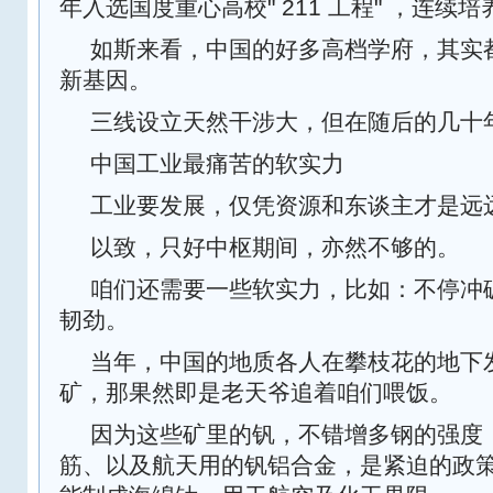
年入选国度重心高校" 211 工程" ‌，连续
如斯来看，中国的好多高档学府，其实
新基因。
三线设立天然干涉大，但在随后的几十
中国工业最痛苦的软实力
工业要发展，仅凭资源和东谈主才是远
以致，只好中枢期间，亦然不够的。
咱们还需要一些软实力，比如：不停冲
韧劲。
当年，中国的地质各人在攀枝花的地下
矿，那果然即是老天爷追着咱们喂饭。
因为这些矿里的钒，不错增多钢的强度
筋、以及航天用的钒铝合金，是紧迫的政