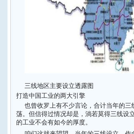
三线地区主要设立透露图
打造中国工业的两大引擎
也曾收罗上有不少言论，合计当年的三
荡。但信得过情况却是，淌若莫得三线设
的工业不会有如今的厚度。
咱们这就来望望，当年的三线设立，作