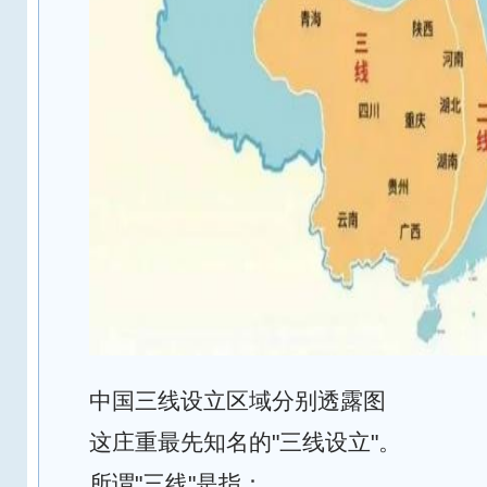
中国三线设立区域分别透露图
这庄重最先知名的"三线设立"。
所谓"三线"是指：